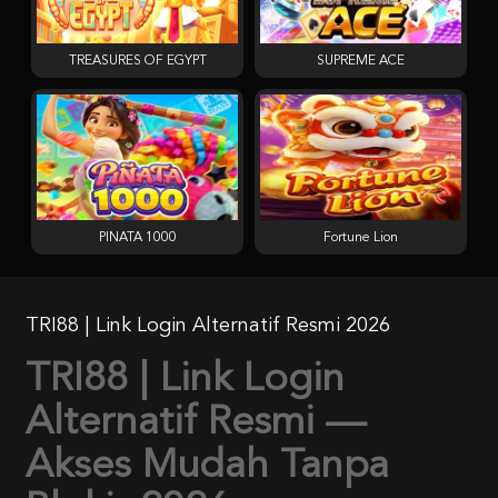
TREASURES OF EGYPT
SUPREME ACE
PINATA 1000
Fortune Lion
TRI88 | Link Login Alternatif Resmi 2026
TRI88 | Link Login
Alternatif Resmi —
Akses Mudah Tanpa