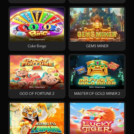
Color Bingo
GEMS MINER
GOD OF FORTUNE 2
MASTER OF GOLD MINER 2