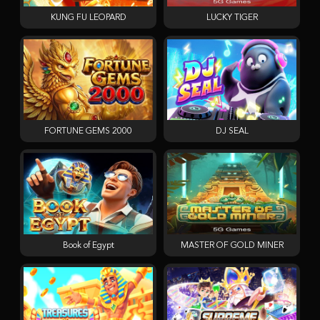
KUNG FU LEOPARD
LUCKY TIGER
FORTUNE GEMS 2000
DJ SEAL
Book of Egypt
MASTER OF GOLD MINER