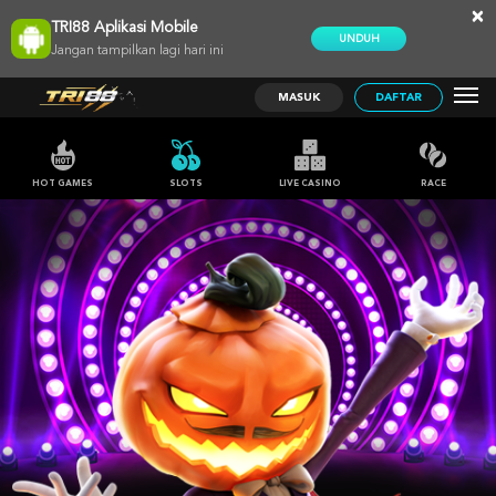
×
TRI88 Aplikasi Mobile
UNDUH
Jangan tampilkan lagi hari ini
MASUK
DAFTAR
HOT GAMES
SLOTS
LIVE CASINO
RACE