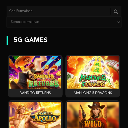
5G GAMES
BANDITO RETURNS
MAHJONG 5 DRAGONS