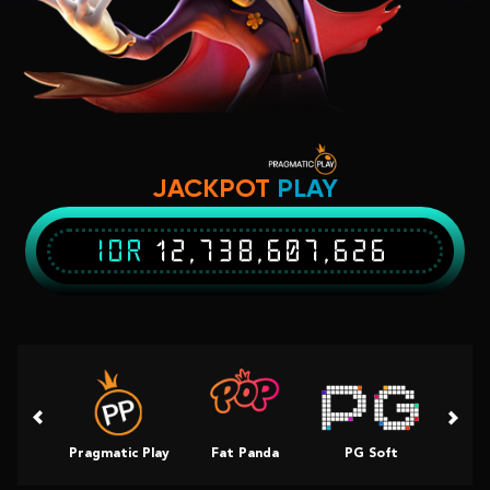
JACKPOT
PLAY
IDR
12,738,628,986
Pragmatic Play
Fat Panda
PG Soft
Slot