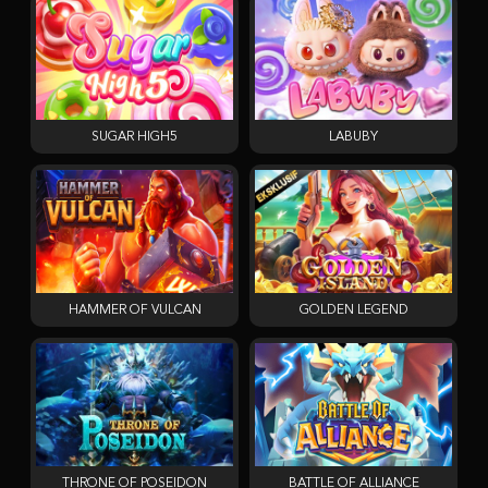
SUGAR HIGH5
LABUBY
HAMMER OF VULCAN
GOLDEN LEGEND
THRONE OF POSEIDON
BATTLE OF ALLIANCE