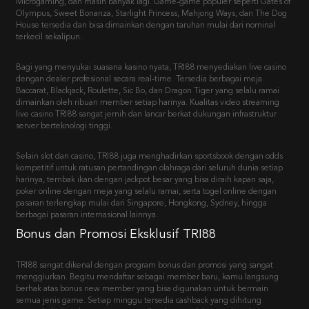
Microgaming, dan masih banyak lagi. Game-game populer seperti Gates of
Olympus, Sweet Bonanza, Starlight Princess, Mahjong Ways, dan The Dog
House tersedia dan bisa dimainkan dengan taruhan mulai dari nominal
terkecil sekalipun.
Bagi yang menyukai suasana kasino nyata, TRI88 menyediakan live casino
dengan dealer profesional secara real-time. Tersedia berbagai meja
Baccarat, Blackjack, Roulette, Sic Bo, dan Dragon Tiger yang selalu ramai
dimainkan oleh ribuan member setiap harinya. Kualitas video streaming
live casino TRI88 sangat jernih dan lancar berkat dukungan infrastruktur
server berteknologi tinggi.
Selain slot dan casino, TRI88 juga menghadirkan sportsbook dengan odds
kompetitif untuk ratusan pertandingan olahraga dari seluruh dunia setiap
harinya, tembak ikan dengan jackpot besar yang bisa diraih kapan saja,
poker online dengan meja yang selalu ramai, serta togel online dengan
pasaran terlengkap mulai dari Singapore, Hongkong, Sydney, hingga
berbagai pasaran internasional lainnya.
Bonus dan Promosi Eksklusif TRI88
TRI88 sangat dikenal dengan program bonus dan promosi yang sangat
menggiurkan. Begitu mendaftar sebagai member baru, kamu langsung
berhak atas bonus new member yang bisa digunakan untuk bermain
semua jenis game. Setiap minggu tersedia cashback yang dihitung